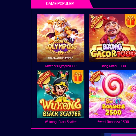
GAME POPULER
Gates of Olympus POP
Bang Gacor 1000
Wukong - Black Scatter
Sweet Bonanza 2500