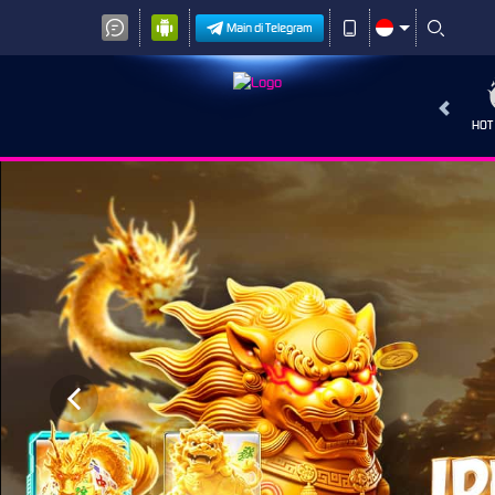
Main di Telegram
HOT