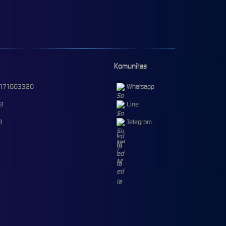
Komunitas
171663320
Whatsapp
8
Line
8
Telegram