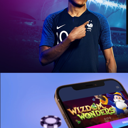
IDR
804,400.00
Rujak Bonanza
a****g
IDR
794,500.00
Gates of Olympus 1000
abdu****5
IDR
775,360.00
Rujak Bonanza
dol****a
IDR
772,800.00
Gates of Olympus 1000
meg****i
IDR
734,000.00
Mahjong Wins 3 – Black
Scatter
rant****3
IDR
612,500.00
Sweet Bonanza 2500