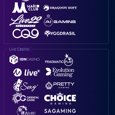
Live Casino