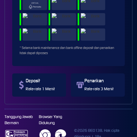
* Selama bank maintenance dan bank offline deposit dan penarikan
tidak dapat diproses
Deposit
Penarikan
Rata-rata 1 Menit
Rata-rata 3 Menit
Tanggung Jawab
Browser Yang
Bermain
Didukung
©2026 BEO138. Hak cipta
dilindungi | 18+