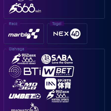
Race
Togel
Olahraga