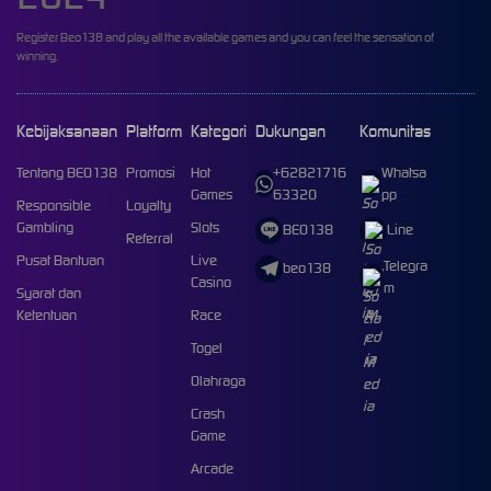
Register Beo138 and play all the available games and you can feel the sensation of
winning.
Kebijaksanaan
Platform
Kategori
Dukungan
Komunitas
Tentang BEO138
Promosi
Hot
+62821716
Whatsa
Games
63320
pp
Responsible
Loyalty
Gambling
Slots
BEO138
Line
Referral
Pusat Bantuan
Live
Telegra
beo138
Casino
m
Syarat dan
Ketentuan
Race
Togel
Olahraga
Crash
Game
Arcade