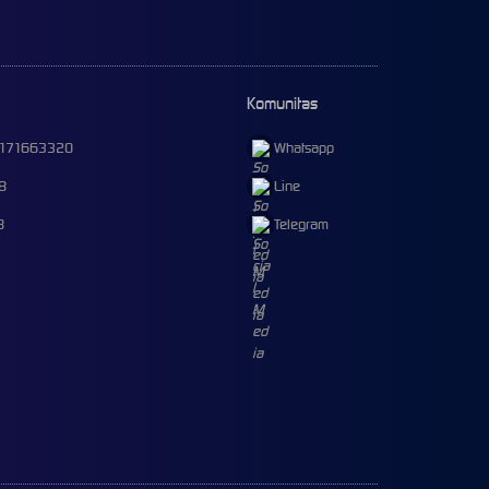
Komunitas
171663320
Whatsapp
8
Line
8
Telegram