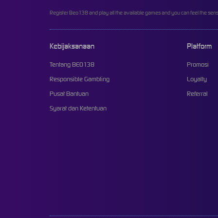
Register Beo138 and play all the available games and you can feel the sens
Kebijaksanaan
Platform
Tentang BEO138
Promosi
Responsible Gambling
Loyalty
Pusat Bantuan
Referral
Syarat dan Ketentuan