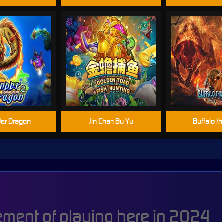
er Dragon
Jin Chan Bu Yu
Buffalo t
ement of playing here in 2024