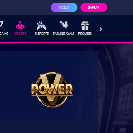
MASUK
DAFTAR
 GAME
ARCADE
E-SPORTS
SABUNG AYAM
PROMOSI