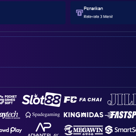
Penarikan
Rata-rata 3 Menit