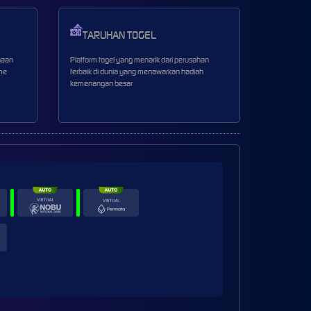
TARUHAN TOGEL
haan
Platform togel yang menarik dari perusahan
ame
terbaik di dunia yang menawarkan hadiah
kemenangan besar