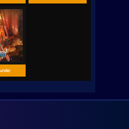
hunder