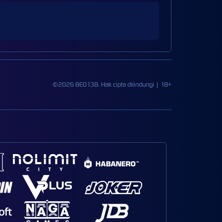
©2026 BEO138. Hak cipta dilindungi | 18+