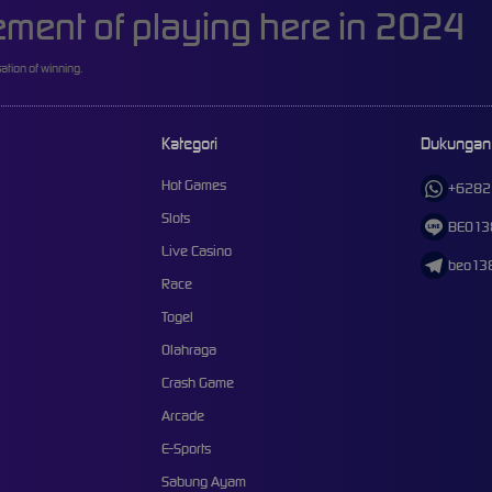
ement of playing here in 2024
ation of winning.
Kategori
Dukungan
Hot Games
+6282
Slots
BEO13
Live Casino
beo13
Race
Togel
Olahraga
Crash Game
Arcade
E-Sports
Sabung Ayam