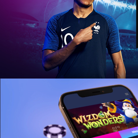
abdu****5
IDR
602,680.00
Rujak Bonanza
ac****6
IDR
589,050.00
Sweet Bonanza 1000
ac****6
IDR
584,540.00
Sweet Bonanza 1000
koc****3
IDR
537,780.00
Starlight Princess™ 1000
abdu****5
IDR
511,200.00
Rujak Bonanza