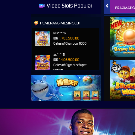
Video Slots Popular
PEMENANG MESIN SLOT
lias****o
IDR
1,783,580.00
Gates of Olympus 1000
ac****6
IDR
1,406,500.00
Gates of Olympus Super
Scatter
m***n
IDR
1,234,260.00
Gates of Olympus™
ac****6
IDR
921,290.00
Sweet Bonanza 1000
ac****6
IDR
858,750.00
Sweet Bonanza 1000