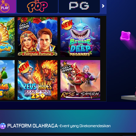
PLATFORM OLAHRAGA-
Event yang Direkomendasikan