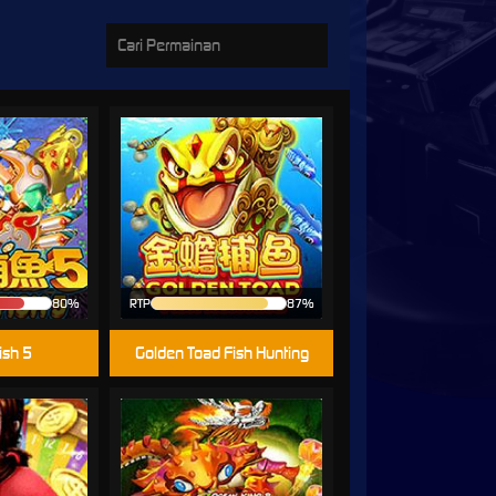
80%
RTP
87%
ish 5
Golden Toad Fish Hunting