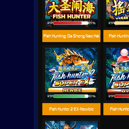
RTP
81%
RTP
Fish Hunting: Da Sheng Nao Hai
Fish Huntin
RTP
91%
RTP
Fish Hunter 2 EX-Newbie
Fish Hunte