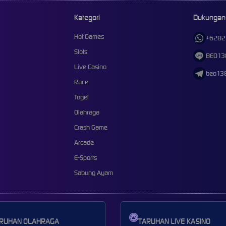
Kategori
Dukungan
Hot Games
+6282
Slots
BEO13
Live Casino
beo13
Race
Togel
Olahraga
Crash Game
Arcade
E-Sports
Sabung Ayam
RUHAN OLAHRAGA
TARUHAN LIVE KASINO