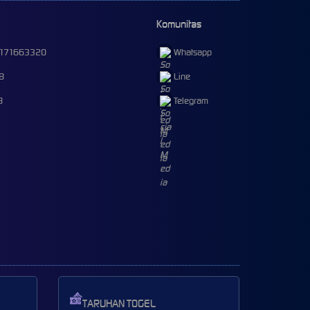
Komunitas
171663320
Whatsapp
8
Line
8
Telegram
TARUHAN TOGEL