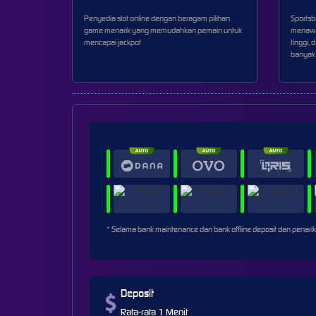
Penyedia slot online dengan beragam pilihan
Sportsb
game menarik yang memudahkan pemain untuk
menawar
mencapai jackpot
tinggi,
banyak 
* Selama bank maintenance dan bank offline deposit dan penarik
Deposit
Rata-rata 1 Menit