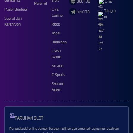
Gambling
Slots
BEO138
Line
Referral
Pusat Bantuan
Live
Telegra
beo138
Casino
m
Syarat dan
Ketentuan
Race
Togel
Olahraga
Crash
Game
Arcade
E-Sports
Sabung
Ayam
TARUHAN SLOT
Penyedia slot online dengan beragam pilihan game menarik yang memudahkan