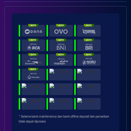
* Selama bank maintenance dan bank offline deposit dan penarikan
tidak dapat diproses