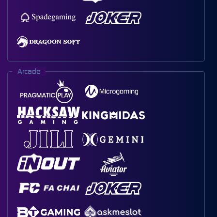
Arcade