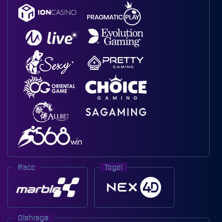
Race
Togel
Olahraga