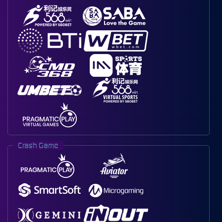
Crash Game