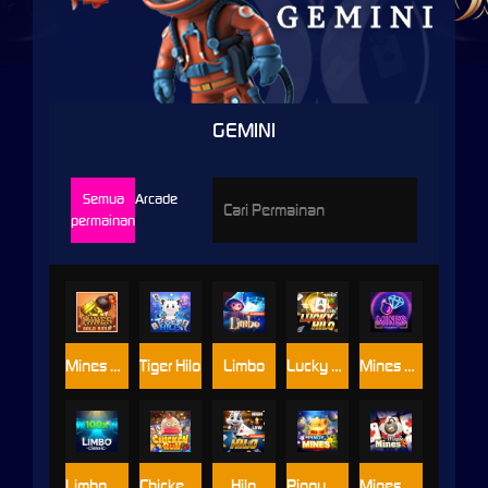
GEMINI
Semua
Arcade
permainan
Mines Gold Rush
Tiger Hilo
Limbo
Lucky Hilo
Mines Neon
Limbo Classic
Chicken Run
Hilo
Pinoy Mines
Mines Maple